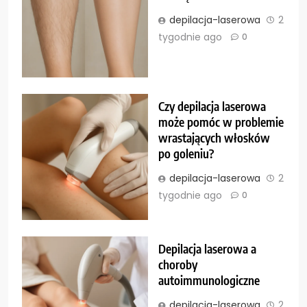
depilacja-laserowa
2
tygodnie ago
0
Czy depilacja laserowa
może pomóc w problemie
wrastających włosków
po goleniu?
depilacja-laserowa
2
tygodnie ago
0
Depilacja laserowa a
choroby
autoimmunologiczne
depilacja-laserowa
2