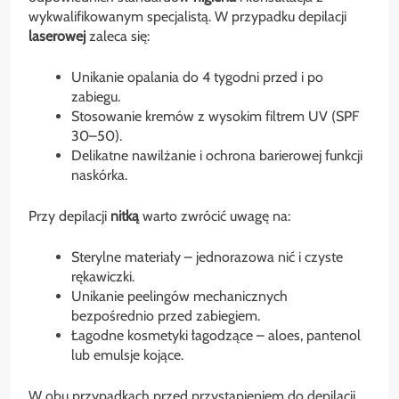
wykwalifikowanym specjalistą. W przypadku depilacji
laserowej
zaleca się:
Unikanie opalania do 4 tygodni przed i po
zabiegu.
Stosowanie kremów z wysokim filtrem UV (SPF
30–50).
Delikatne nawilżanie i ochrona barierowej funkcji
naskórka.
Przy depilacji
nitką
warto zwrócić uwagę na:
Sterylne materiały – jednorazowa nić i czyste
rękawiczki.
Unikanie peelingów mechanicznych
bezpośrednio przed zabiegiem.
Łagodne kosmetyki łagodzące – aloes, pantenol
lub emulsje kojące.
W obu przypadkach przed przystąpieniem do depilacji