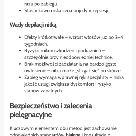
razu po zabiegu.
Stosunkowo niska cena pojedynczej sesji.
Wady depilacji nitką
Efekty krótkotrwałe – wzrost włosów już po 2–4
tygodniach.
Ryzyko mikrouszkodzeń i podrażnień –
szczególnie przy nieodpowiedniej technice.
Brak możliwości zadziałania na bardzo gęste
owłosienie – nitka może „ślizgać się” po skórze.
Zabieg wymaga wprawnej ręki specjalisty – niska
jakość usługi zwiększa dyskomfort i ryzyko
stanów zapalnych.
Bezpieczeństwo i zalecenia
pielęgnacyjne
Kluczowym elementem obu metod jest zachowanie
odpowiednich standardów
higiena
i konsultacja z