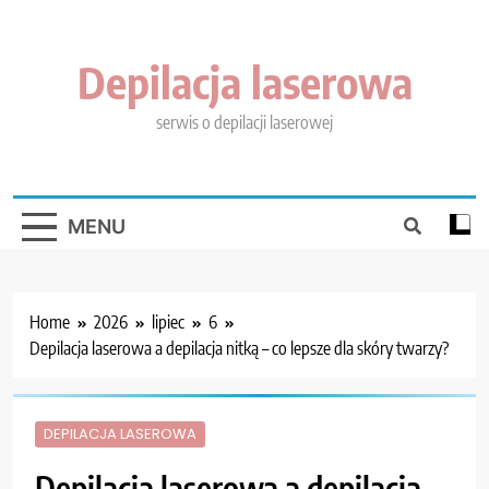
Skip
to
content
Depilacja laserowa
serwis o depilacji laserowej
MENU
Home
2026
lipiec
6
Depilacja laserowa a depilacja nitką – co lepsze dla skóry twarzy?
DEPILACJA LASEROWA
Depilacja laserowa a depilacja