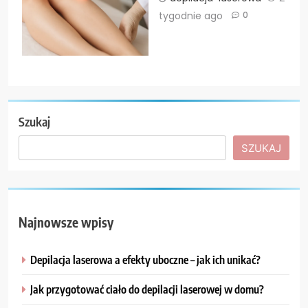
tygodnie ago
0
Szukaj
SZUKAJ
Najnowsze wpisy
Depilacja laserowa a efekty uboczne – jak ich unikać?
Jak przygotować ciało do depilacji laserowej w domu?