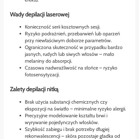
Wady depilacji laserowej
Konieczność serii kosztownych sesji.
Ryzyko podrażnień, przebarwień lub oparzeń
przy niewłaściwym doborze parametrów.
Ograniczona skuteczność w przypadku bardzo
jasnych, rudych lub siwych włosów – mało
melaniny do absorpcji.
Czasowa nadwrażliwość na słońce – ryzyko
fotosensytyzacji.
Zalety depilacji nitką
Brak użycia substancji chemicznych czy
ekspozycji na światło – minimalne ryzyko alergii.
Precyzyjne modelowanie kształtu brwi i
wyrywanie pojedynczych włosków.
Szybkość zabiegu i brak potrzeby długiej
rekonwalescencji – skóra pozostaje gładka od