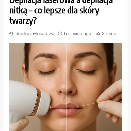
nitką – co lepsze dla skóry
twarzy?
depilacja-laserowa
1 miesiąc ago
8 mins