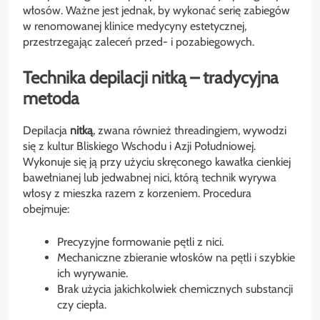
włosów. Ważne jest jednak, by wykonać serię zabiegów
w renomowanej klinice medycyny estetycznej,
przestrzegając zaleceń przed- i pozabiegowych.
Technika depilacji nitką – tradycyjna
metoda
Depilacja
nitką
, zwana również threadingiem, wywodzi
się z kultur Bliskiego Wschodu i Azji Południowej.
Wykonuje się ją przy użyciu skręconego kawałka cienkiej
bawełnianej lub jedwabnej nici, którą technik wyrywa
włosy z mieszka razem z korzeniem. Procedura
obejmuje:
Precyzyjne formowanie pętli z nici.
Mechaniczne zbieranie włosków na pętli i szybkie
ich wyrywanie.
Brak użycia jakichkolwiek chemicznych substancji
czy ciepła.