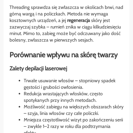
Threading sprawdza się zwłaszcza w okolicach brwi, nad
górną wargą i na policzkach. Metoda nie wymaga
kosztownych urządzeń, a jej
regeneracja
skóry jest
zazwyczaj szybka – rumień znika w ciągu kilkudziesięciu
minut. Mimo to, zabieg może być odczuwany jako dość
bolesny, zwłaszcza w pierwszych sesjach.
Porównanie wpływu na skórę twarzy
Zalety depilacji laserowej
Trwałe usuwanie włosów – stopniowy spadek
gęstości i grubości owłosienia.
Redukcja wrastających włosków, często
spotykanych przy innych metodach.
Możliwość zabiegu na większych obszarach skóry
– szyja, linia włosów czy całe policzki.
Mniejsza częstotliwość wizyt po zakończeniu serii
– zwykle 1–2 razy w roku dla podtrzymania
efektu.