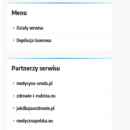
Menu
Działy serwisu
Depilacja laserowa
Partnerzy serwisu
medycyna-uroda.pl
zdrowie-i-rodzina.eu
jakdbajaozdrowie.pl
medycznapolska.eu