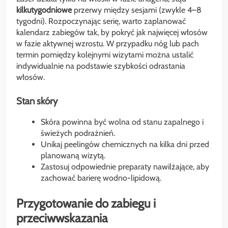
kilkutygodniowe
przerwy między sesjami (zwykle 4–8
tygodni). Rozpoczynając serię, warto zaplanować
kalendarz zabiegów tak, by pokryć jak najwięcej włosów
w fazie aktywnej wzrostu. W przypadku nóg lub pach
termin pomiędzy kolejnymi wizytami można ustalić
indywidualnie na podstawie szybkości odrastania
włosów.
Stan skóry
Skóra powinna być wolna od stanu zapalnego i
świeżych podrażnień.
Unikaj peelingów chemicznych na kilka dni przed
planowaną wizytą.
Zastosuj odpowiednie preparaty nawilżające, aby
zachować barierę wodno-lipidową.
Przygotowanie do zabiegu i
przeciwwskazania