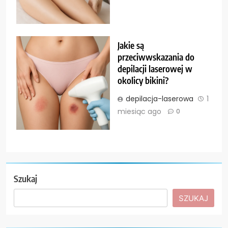
Jakie są
przeciwwskazania do
depilacji laserowej w
okolicy bikini?
depilacja-laserowa
1
miesiąc ago
0
Szukaj
SZUKAJ