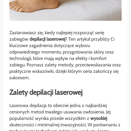
Zastanawiasz się, kiedy najlepiej rozpocząć serię
zabiegów
depilacji
laserowej
? Ten artykuł przybliży Ci
kluczowe zagadnienia dotyczące wyboru
odpowiedniego momentu, przygotowania skóry oraz
technologii, które mają wpływ na efekty i komfort
zabiegu. Poznasz zalety metody, przeciwwskazania oraz
praktyczne wskazówki, dzięki którym seria zakończy się
sukcesem.
Zalety depilacji laserowej
Laserowa depilacja to obecnie jedna z najbardziej
cenionych metod trwałego usuwania owłosienia. Jej
popularność wynika przede wszystkim z
wysokiej
skuteczności i minimalnej inwazyjności. W porównaniu z