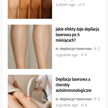
tydzień ago
0
Jakie efekty daje depilacja
laserowa po 6
miesiącach?
depilacja-laserowa
2
tygodnie ago
0
Depilacja laserowa a
choroby
autoimmunologiczne
depilacja-laserowa
2
tygodnie ago
0