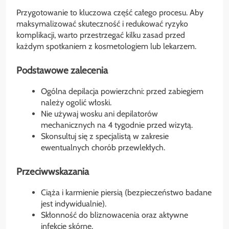
Przygotowanie to kluczowa część całego procesu. Aby
maksymalizować skuteczność i redukować ryzyko
komplikacji, warto przestrzegać kilku zasad przed
każdym spotkaniem z kosmetologiem lub lekarzem.
Podstawowe zalecenia
Ogólna depilacja powierzchni: przed zabiegiem
należy ogolić włoski.
Nie używaj wosku ani depilatorów
mechanicznych na 4 tygodnie przed wizytą.
Skonsultuj się z specjalistą w zakresie
ewentualnych chorób przewlekłych.
Przeciwwskazania
Ciąża i karmienie piersią (bezpieczeństwo badane
jest indywidualnie).
Skłonność do bliznowacenia oraz aktywne
infekcje skórne.