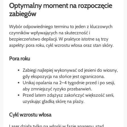
Optymalny moment na rozpoczęcie
zabiegów
Wybór odpowiedniego terminu to jeden z kluczowych
czynników wpływających na skuteczność i
bezpieczeństwo depilacji. W praktyce istotne są trzy
aspekty: pora roku, cykl wzrostu włosa oraz stan skóry.
Pora roku
Zabiegi najlepiej wykonywać od jesieni do wiosny,
gdy ekspozycja na słońce jest ograniczona.
Unikaj opalania na 2–4 tygodnie przed i po sesji,
aby zmniejszyć ryzyko przebarwień.
Przed latem zdążysz zakończyć większość serii,
uzyskując gładką skórę na plaży.
Cykl wzrostu włosa
Laser działa tylko na włoski w fazie anagenu, stąd