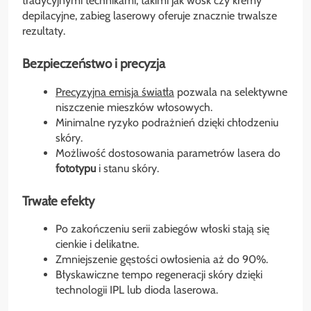
tradycyjnymi technikami, takimi jak wosk czy kremy
depilacyjne, zabieg laserowy oferuje znacznie trwalsze
rezultaty.
Bezpieczeństwo i precyzja
Precyzyjna emisja światła
pozwala na selektywne
niszczenie mieszków włosowych.
Minimalne ryzyko podrażnień dzięki chłodzeniu
skóry.
Możliwość dostosowania parametrów lasera do
fototypu
i stanu skóry.
Trwałe efekty
Po zakończeniu serii zabiegów włoski stają się
cienkie i delikatne.
Zmniejszenie gęstości owłosienia aż do 90%.
Błyskawiczne tempo regeneracji skóry dzięki
technologii IPL lub dioda laserowa.