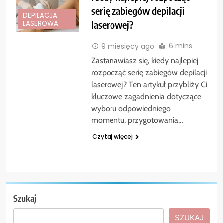
serię zabiegów depilacji
DEPILACJA
laserowej?
LASEROWA
6 mins
9 miesięcy ago
Zastanawiasz się, kiedy najlepiej
rozpocząć serię zabiegów depilacji
laserowej? Ten artykuł przybliży Ci
kluczowe zagadnienia dotyczące
wyboru odpowiedniego
momentu, przygotowania…
Czytaj więcej
Szukaj
SZUKAJ