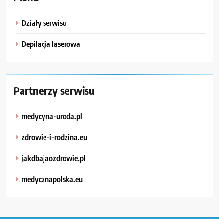
Działy serwisu
Depilacja laserowa
Partnerzy serwisu
medycyna-uroda.pl
zdrowie-i-rodzina.eu
jakdbajaozdrowie.pl
medycznapolska.eu