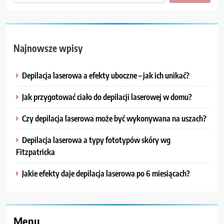
Najnowsze wpisy
Depilacja laserowa a efekty uboczne – jak ich unikać?
Jak przygotować ciało do depilacji laserowej w domu?
Czy depilacja laserowa może być wykonywana na uszach?
Depilacja laserowa a typy fototypów skóry wg
Fitzpatricka
Jakie efekty daje depilacja laserowa po 6 miesiącach?
Menu