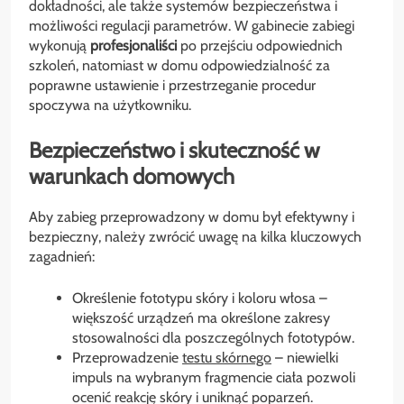
dokładności, ale także systemów bezpieczeństwa i
możliwości regulacji parametrów. W gabinecie zabiegi
wykonują
profesjonaliści
po przejściu odpowiednich
szkoleń, natomiast w domu odpowiedzialność za
poprawne ustawienie i przestrzeganie procedur
spoczywa na użytkowniku.
Bezpieczeństwo i skuteczność w
warunkach domowych
Aby zabieg przeprowadzony w domu był efektywny i
bezpieczny, należy zwrócić uwagę na kilka kluczowych
zagadnień:
Określenie fototypu skóry i koloru włosa –
większość urządzeń ma określone zakresy
stosowalności dla poszczególnych fototypów.
Przeprowadzenie
testu skórnego
– niewielki
impuls na wybranym fragmencie ciała pozwoli
ocenić reakcję skóry i uniknąć poparzeń.