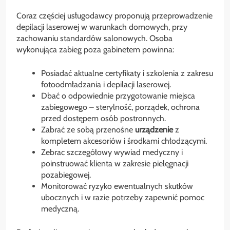
Coraz częściej usługodawcy proponują przeprowadzenie
depilacji laserowej w warunkach domowych, przy
zachowaniu standardów salonowych. Osoba
wykonująca zabieg poza gabinetem powinna:
Posiadać aktualne certyfikaty i szkolenia z zakresu
fotoodmładzania i depilacji laserowej.
Dbać o odpowiednie przygotowanie miejsca
zabiegowego – sterylność, porządek, ochrona
przed dostępem osób postronnych.
Zabrać ze sobą przenośne
urządzenie
z
kompletem akcesoriów i środkami chłodzącymi.
Zebrac szczegółowy wywiad medyczny i
poinstruować klienta w zakresie pielęgnacji
pozabiegowej.
Monitorować ryzyko ewentualnych skutków
ubocznych i w razie potrzeby zapewnić pomoc
medyczną.