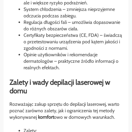
ale i większe ryzyko podrażnień.
System chłodzenia – zmniejsza nieprzyjemne
odczucia podczas zabiegu.
Regulacja długości fali – umożliwia dopasowanie
do różnych obszarów ciała.
Certyfikaty bezpieczeństwa (CE, FDA) – świadczą
o przetestowaniu urządzenia pod kątem jakości i
zgodności z normami.
Opinie użytkowników i rekomendacje
dermatologów – praktyczne źródło informacji o
realnych efektach.
Zalety i wady depilacji laserowej w
domu
Rozważając zakup sprzętu do depilacji laserowej, warto
poznać zarówno zalety, jak i ograniczenia tej metody
wykonywanej
komfort
owo w domowych warunkach.
Zalety
: