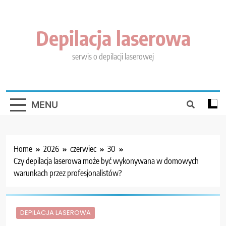
Skip
to
content
Depilacja laserowa
serwis o depilacji laserowej
MENU
Home
2026
czerwiec
30
Czy depilacja laserowa może być wykonywana w domowych
warunkach przez profesjonalistów?
DEPILACJA LASEROWA