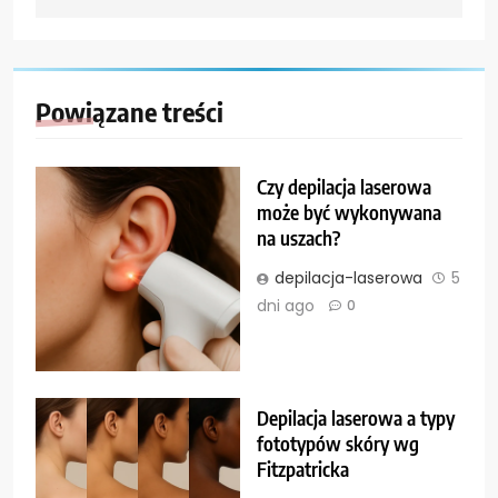
Powiązane treści
Czy depilacja laserowa
może być wykonywana
na uszach?
depilacja-laserowa
5
dni ago
0
Depilacja laserowa a typy
fototypów skóry wg
Fitzpatricka