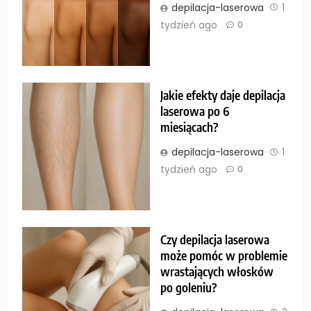
depilacja-laserowa
1
tydzień ago
0
Jakie efekty daje depilacja
laserowa po 6
miesiącach?
depilacja-laserowa
1
tydzień ago
0
Czy depilacja laserowa
może pomóc w problemie
wrastających włosków
po goleniu?