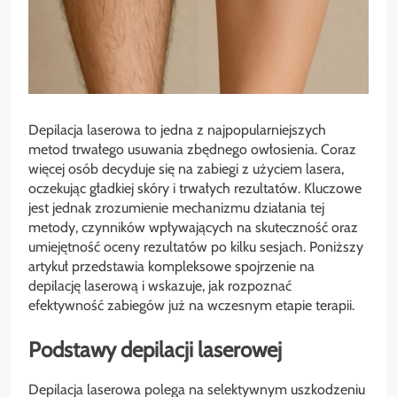
Depilacja laserowa to jedna z najpopularniejszych
metod trwałego usuwania zbędnego owłosienia. Coraz
więcej osób decyduje się na zabiegi z użyciem lasera,
oczekując gładkiej skóry i trwałych rezultatów. Kluczowe
jest jednak zrozumienie mechanizmu działania tej
metody, czynników wpływających na skuteczność oraz
umiejętność oceny rezultatów po kilku sesjach. Poniższy
artykuł przedstawia kompleksowe spojrzenie na
depilację laserową i wskazuje, jak rozpoznać
efektywność zabiegów już na wczesnym etapie terapii.
Podstawy depilacji laserowej
Depilacja laserowa polega na selektywnym uszkodzeniu