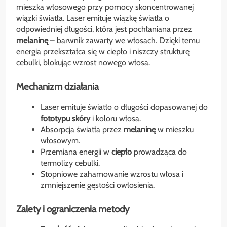
mieszka włosowego przy pomocy skoncentrowanej
wiązki światła. Laser emituje wiązkę światła o
odpowiedniej długości, która jest pochłaniana przez
melaninę
– barwnik zawarty we włosach. Dzięki temu
energia przekształca się w ciepło i niszczy strukturę
cebulki, blokując wzrost nowego włosa.
Mechanizm działania
Laser emituje światło o długości dopasowanej do
fototypu skóry
i koloru włosa.
Absorpcja światła przez
melaninę
w mieszku
włosowym.
Przemiana energii w
ciepło
prowadząca do
termolizy cebulki.
Stopniowe zahamowanie wzrostu włosa i
zmniejszenie gęstości owłosienia.
Zalety i ograniczenia metody