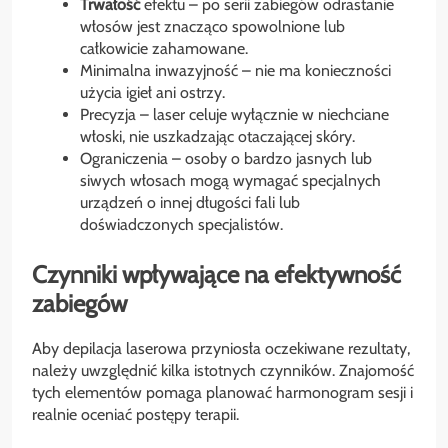
Trwałość
efektu – po serii zabiegów odrastanie
włosów jest znacząco spowolnione lub
całkowicie zahamowane.
Minimalna inwazyjność – nie ma konieczności
użycia igieł ani ostrzy.
Precyzja – laser celuje wyłącznie w niechciane
włoski, nie uszkadzając otaczającej skóry.
Ograniczenia – osoby o bardzo jasnych lub
siwych włosach mogą wymagać specjalnych
urządzeń o innej długości fali lub
doświadczonych specjalistów.
Czynniki wpływające na efektywność
zabiegów
Aby depilacja laserowa przyniosła oczekiwane rezultaty,
należy uwzględnić kilka istotnych czynników. Znajomość
tych elementów pomaga planować harmonogram sesji i
realnie oceniać postępy terapii.