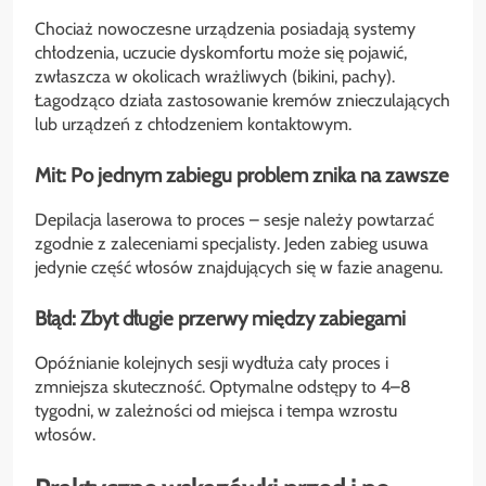
Chociaż nowoczesne urządzenia posiadają systemy
chłodzenia, uczucie dyskomfortu może się pojawić,
zwłaszcza w okolicach wrażliwych (bikini, pachy).
Łagodząco działa zastosowanie kremów znieczulających
lub urządzeń z chłodzeniem kontaktowym.
Mit: Po jednym zabiegu problem znika na zawsze
Depilacja laserowa to proces – sesje należy powtarzać
zgodnie z zaleceniami specjalisty. Jeden zabieg usuwa
jedynie część włosów znajdujących się w fazie anagenu.
Błąd: Zbyt długie przerwy między zabiegami
Opóźnianie kolejnych sesji wydłuża cały proces i
zmniejsza skuteczność. Optymalne odstępy to 4–8
tygodni, w zależności od miejsca i tempa wzrostu
włosów.