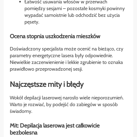
Łatwość usuwania włosów w przerwach
pomiędzy sesjami – pozostałe kosmyki powinny
wypadać samoistnie lub odchodzić bez użycia
pęsety.
Ocena stopnia uszkodzenia mieszków
Doświadczony specjalista może ocenić na bieżąco, czy
parametry energetyczne lasera były odpowiednie.
Niewielkie zaczerwienienie i lekkie zgrubienie to oznaka
prawidłowo przeprowadzonej sesji.
Najczęstsze mity i błędy
Wokół depilacji laserowej narosło wiele nieporozumień.
Warto je rozwiać, by podejść do zabiegów w sposób
świadomy.
Mit: Depilacja laserowa jest całkowicie
bezbolesna