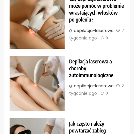
może pomóc w problemie
wrastających włosków
po goleniu?
depilacja-laserowa
2
tygodnie ago
0
Depilacja laserowa a
choroby
autoimmunologiczne
depilacja-laserowa
2
tygodnie ago
0
Jak często należy
powtarzać zabieg