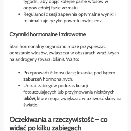
tygodni, aby objąć kolejne partie włosów w
odpowiedniej fazie wzrostu.
Regularność sesji zapewnia optymalne wyniki i
minimalizuje ryzyko powrotu owłosienia.
Czynniki hormonalne i zdrowotne
Stan hormonalny organizmu może przyspieszać
odrastanie włosów, zwłaszcza w obszarach wrażliwych
na androgeny (twarz, bikini). Warto:
Przeprowadzić konsultację lekarską pod kątem
zaburzeń hormonalnych.
Unikać zabiegów podczas kuracji
fotouczulających lub przyjmowania niektórych
leków
, które mogą zwiększać wrażliwość skóry na
światło.
Oczekiwania a rzeczywistość – co
widać po kilku zabiegach