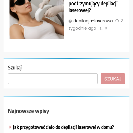
podtrzymujący depilacji
laserowej?
depilacja-laserowa
2
tygodnie ago
0
Szukaj
SZUKAJ
Najnowsze wpisy
Jak przygotować ciało do depilacji laserowej w domu?