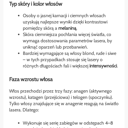
Typ skóry i kolor włosów
Osoby o jasnej karnacji i ciemnych włosach
uzyskują najlepsze wyniki dzięki kontrastowi
pomiędzy skórą a
melaniną
.
Skóra ciemniejsza pochłania więcej światła, co
wymaga dostosowania parametrów lasera, by
uniknąć oparzeń lub przebarwień.
Bardziej wymagające są włosy blond, rude i siwe
– w tych przypadkach stosuje się lasery o
różnych długościach fali i większej
intensywności
.
Faza wzrostu włosa
Włos przechodzi przez trzy fazy: anagen (aktywnego
wzrostu), katagen (przejściowa) i telogen (spoczynku).
Tylko włosy znajdujące się w anagenie reagują na światło
lasera. Dlatego:
Wykonuje się serię zabiegów w odstępach 4–8