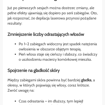
Już po pierwszych sesjach można dostrzec zmiany, ale
pełne efekty ujawniają się dopiero po serii zabiegów. Oto,
jak rozpoznać, że depilacja laserowa przynosi pożądane
rezultaty:
Zmniejszenie liczby odrastających włosów
Po 1–2 zabiegach widoczny jest spadek natężenia
owłosienia w obszarze objętym terapią.
Pień włosa staje się cieńszy i słabszy, co świadczy
o uszkodzeniu macierzy komórkowej mieszka.
Spojrzenie na gładkość skóry
Między zabiegami skóra powinna być bardziej
gładka
, a
okresy, w których pojawiają się włosy, coraz krótsze.
Zwróć uwagę na:
Czas odrastania – im dłuższy, tym lepiej!