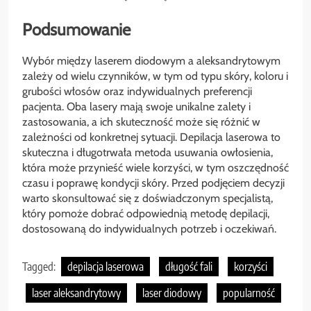
Podsumowanie
Wybór między laserem diodowym a aleksandrytowym
zależy od wielu czynników, w tym od typu skóry, koloru i
grubości włosów oraz indywidualnych preferencji
pacjenta. Oba lasery mają swoje unikalne zalety i
zastosowania, a ich skuteczność może się różnić w
zależności od konkretnej sytuacji. Depilacja laserowa to
skuteczna i długotrwała metoda usuwania owłosienia,
która może przynieść wiele korzyści, w tym oszczędność
czasu i poprawę kondycji skóry. Przed podjęciem decyzji
warto skonsultować się z doświadczonym specjalistą,
który pomoże dobrać odpowiednią metodę depilacji,
dostosowaną do indywidualnych potrzeb i oczekiwań.
Tagged:
depilacja laserowa
długość fali
korzyści
laser aleksandrytowy
laser diodowy
popularność