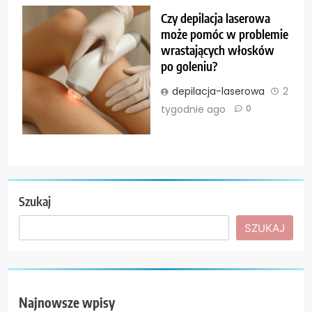
Czy depilacja laserowa
może pomóc w problemie
wrastających włosków
po goleniu?
depilacja-laserowa
2
tygodnie ago
0
Szukaj
SZUKAJ
Najnowsze wpisy