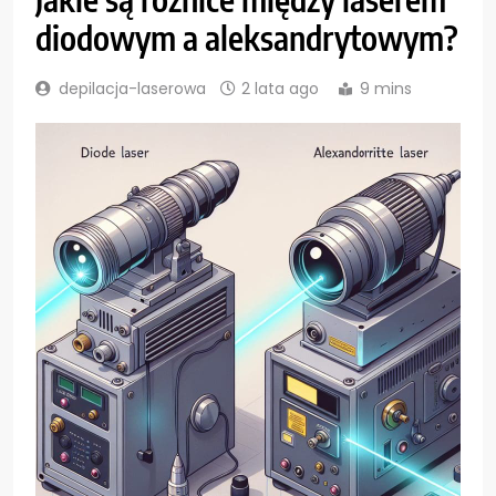
diodowym a aleksandrytowym?
depilacja-laserowa
2 lata ago
9 mins