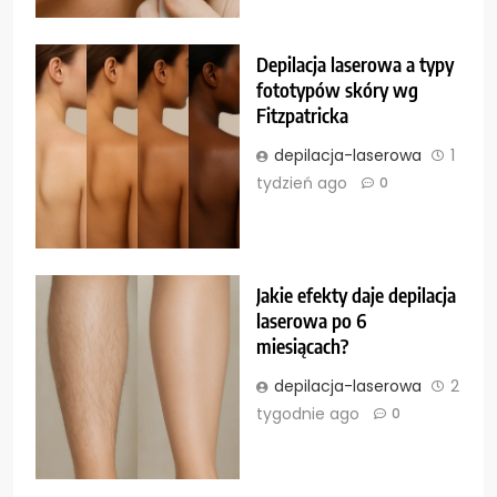
Depilacja laserowa a typy
fototypów skóry wg
Fitzpatricka
depilacja-laserowa
1
tydzień ago
0
Jakie efekty daje depilacja
laserowa po 6
miesiącach?
depilacja-laserowa
2
tygodnie ago
0