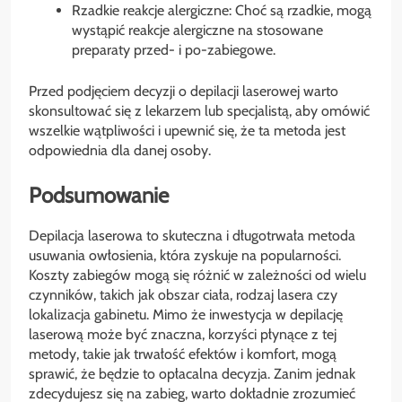
Rzadkie reakcje alergiczne: Choć są rzadkie, mogą
wystąpić reakcje alergiczne na stosowane
preparaty przed- i po-zabiegowe.
Przed podjęciem decyzji o depilacji laserowej warto
skonsultować się z lekarzem lub specjalistą, aby omówić
wszelkie wątpliwości i upewnić się, że ta metoda jest
odpowiednia dla danej osoby.
Podsumowanie
Depilacja laserowa to skuteczna i długotrwała metoda
usuwania owłosienia, która zyskuje na popularności.
Koszty zabiegów mogą się różnić w zależności od wielu
czynników, takich jak obszar ciała, rodzaj lasera czy
lokalizacja gabinetu. Mimo że inwestycja w depilację
laserową może być znaczna, korzyści płynące z tej
metody, takie jak trwałość efektów i komfort, mogą
sprawić, że będzie to opłacalna decyzja. Zanim jednak
zdecydujesz się na zabieg, warto dokładnie zrozumieć