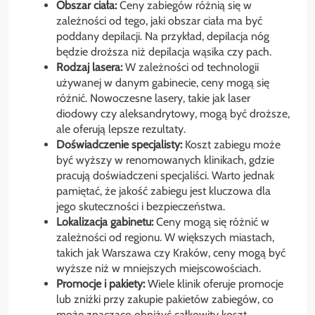
Obszar ciała:
Ceny zabiegów różnią się w
zależności od tego, jaki obszar ciała ma być
poddany depilacji. Na przykład, depilacja nóg
będzie droższa niż depilacja wąsika czy pach.
Rodzaj lasera:
W zależności od technologii
używanej w danym gabinecie, ceny mogą się
różnić. Nowoczesne lasery, takie jak laser
diodowy czy aleksandrytowy, mogą być droższe,
ale oferują lepsze rezultaty.
Doświadczenie specjalisty:
Koszt zabiegu może
być wyższy w renomowanych klinikach, gdzie
pracują doświadczeni specjaliści. Warto jednak
pamiętać, że jakość zabiegu jest kluczowa dla
jego skuteczności i bezpieczeństwa.
Lokalizacja gabinetu:
Ceny mogą się różnić w
zależności od regionu. W większych miastach,
takich jak Warszawa czy Kraków, ceny mogą być
wyższe niż w mniejszych miejscowościach.
Promocje i pakiety:
Wiele klinik oferuje promocje
lub zniżki przy zakupie pakietów zabiegów, co
może znacząco obniżyć całkowity koszt.