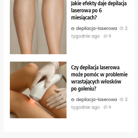
Jakie efekty daje depilacja
laserowa po 6
miesiącach?
depilacja-laserowa
2
tygodnie ago
0
Czy depilacja laserowa
może pomóc w problemie
wrastających włosków
po goleniu?
depilacja-laserowa
2
tygodnie ago
0