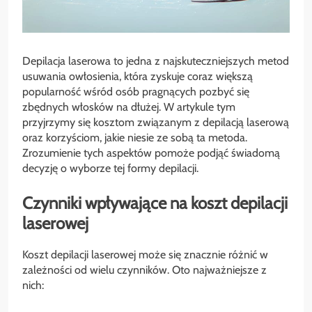
Depilacja laserowa to jedna z najskuteczniejszych metod
usuwania owłosienia, która zyskuje coraz większą
popularność wśród osób pragnących pozbyć się
zbędnych włosków na dłużej. W artykule tym
przyjrzymy się kosztom związanym z depilacją laserową
oraz korzyściom, jakie niesie ze sobą ta metoda.
Zrozumienie tych aspektów pomoże podjąć świadomą
decyzję o wyborze tej formy depilacji.
Czynniki wpływające na koszt depilacji
laserowej
Koszt depilacji laserowej może się znacznie różnić w
zależności od wielu czynników. Oto najważniejsze z
nich: