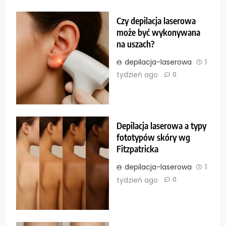
Czy depilacja laserowa
może być wykonywana
na uszach?
depilacja-laserowa
1
tydzień ago
0
Depilacja laserowa a typy
fototypów skóry wg
Fitzpatricka
depilacja-laserowa
1
tydzień ago
0