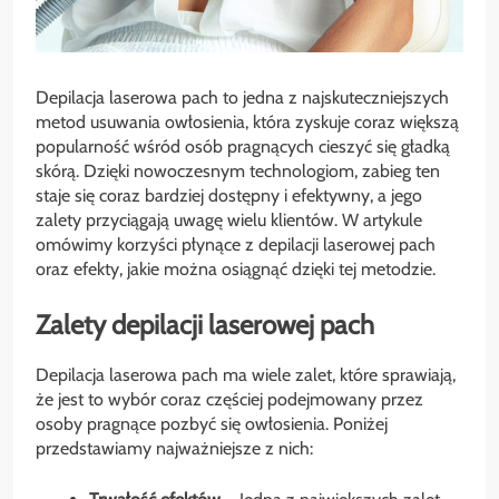
Depilacja laserowa pach to jedna z najskuteczniejszych
metod usuwania owłosienia, która zyskuje coraz większą
popularność wśród osób pragnących cieszyć się gładką
skórą. Dzięki nowoczesnym technologiom, zabieg ten
staje się coraz bardziej dostępny i efektywny, a jego
zalety przyciągają uwagę wielu klientów. W artykule
omówimy korzyści płynące z depilacji laserowej pach
oraz efekty, jakie można osiągnąć dzięki tej metodzie.
Zalety depilacji laserowej pach
Depilacja laserowa pach ma wiele zalet, które sprawiają,
że jest to wybór coraz częściej podejmowany przez
osoby pragnące pozbyć się owłosienia. Poniżej
przedstawiamy najważniejsze z nich: