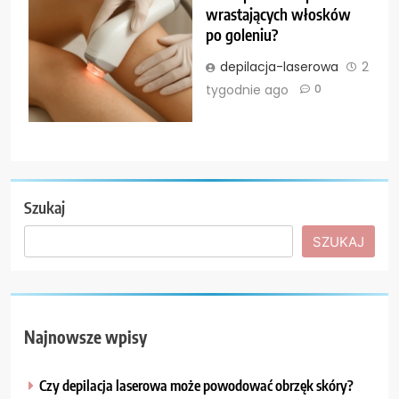
wrastających włosków
po goleniu?
depilacja-laserowa
2
tygodnie ago
0
Szukaj
SZUKAJ
Najnowsze wpisy
Czy depilacja laserowa może powodować obrzęk skóry?