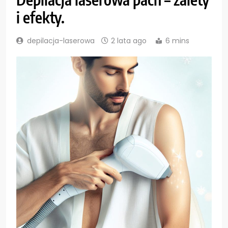
i efekty.
depilacja-laserowa
2 lata ago
6 mins