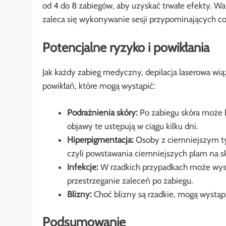
od 4 do 8 zabiegów, aby uzyskać trwałe efekty. Wa
zaleca się wykonywanie sesji przypominających co
Potencjalne ryzyko i powikłania
Jak każdy zabieg medyczny, depilacja laserowa wi
powikłań, które mogą wystąpić:
Podrażnienia skóry:
Po zabiegu skóra może 
objawy te ustępują w ciągu kilku dni.
Hiperpigmentacja:
Osoby z ciemniejszym ty
czyli powstawania ciemniejszych plam na sk
Infekcje:
W rzadkich przypadkach może wystą
przestrzeganie zaleceń po zabiegu.
Blizny:
Choć blizny są rzadkie, mogą wystąpi
Podsumowanie