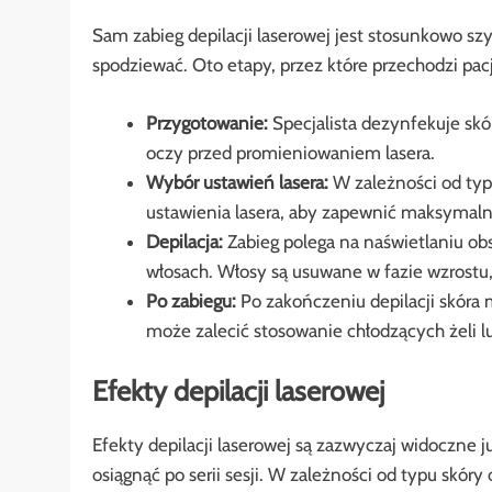
Sam zabieg depilacji laserowej jest stosunkowo szy
spodziewać. Oto etapy, przez które przechodzi pac
Przygotowanie:
Specjalista dezynfekuje skór
oczy przed promieniowaniem lasera.
Wybór ustawień lasera:
W zależności od typu
ustawienia lasera, aby zapewnić maksymaln
Depilacja:
Zabieg polega na naświetlaniu obs
włosach. Włosy są usuwane w fazie wzrostu,
Po zabiegu:
Po zakończeniu depilacji skóra 
może zalecić stosowanie chłodzących żeli l
Efekty depilacji laserowej
Efekty depilacji laserowej są zazwyczaj widoczne 
osiągnąć po serii sesji. W zależności od typu skó