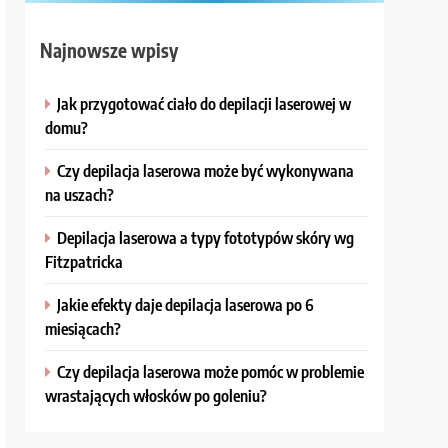
Najnowsze wpisy
Jak przygotować ciało do depilacji laserowej w
domu?
Czy depilacja laserowa może być wykonywana
na uszach?
Depilacja laserowa a typy fototypów skóry wg
Fitzpatricka
Jakie efekty daje depilacja laserowa po 6
miesiącach?
Czy depilacja laserowa może pomóc w problemie
wrastających włosków po goleniu?