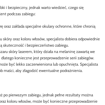
bki i bezpieczny, jednak warto wiedzieć, czego się
jent podczas zabiegu:
ę oraz zakłada specjalne okulary ochronne, które chronią
 skóry oraz koloru włosów, specjalista dobiera odpowiednie
ą skuteczność i bezpieczeństwo zabiegu.
zaru skóry laserem, który działa na melaninę zawartą we
 dlatego konieczne jest przeprowadzenie serii zabiegów.
może być lekko zaczerwieniona lub opuchnięta. Specjalista
ub maści, aby złagodzić ewentualne podrażnienia.
już po pierwszym zabiegu, jednak pełne rezultaty można
ry oraz koloru włosów, może być konieczne przeprowadzenie