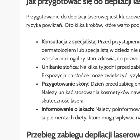
Jak przygotować się do depilacji l
Przygotowanie do depilacji laserowej jest kluczow
ryzyka powikłań. Oto kilka kroków, które warto pod
Konsultacja z specjalistą:
Przed przystąpieni
dermatologiem lub specjalistą w dziedzinie 
włosów oraz ogólny stan zdrowia, co pozwol
Unikanie słońca:
Na kilka tygodni przed zab
Ekspozycja na słońce może zwiększyć ryzyk
Przygotowanie skóry:
Dzień przed zabiegiem 
Należy unikać stosowania kosmetyków nawi
skuteczność lasera.
Informowanie o lekach:
Należy poinformowa
suplementach diety, które mogą wpływać na 
Przebieg zabiegu depilacji laserow