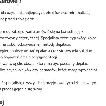
aserowej?
e dla uzyskania najlepszych efektów oraz minimalizacji
jąć przed zabiegiem:
em do zabiegu warto umówić się na konsultację z
medycyny estetycznej. Specjalista oceni typ skóry, kolor
i na dobór odpowiedniej metody depilacji.
iegiem należy unikać opalania oraz stosowania solarium.
o poparzeń oraz hiperpigmentacji.
warto ogolić obszar, który ma być poddany depilacji.
lżających, olejków czy balsamów, które mogą wpłynąć na
ć specjalistę o wszystkich przyjmowanych lekach, w tym
proces gojenia się skóry.
ej