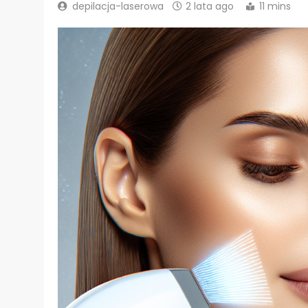
depilacja-laserowa
2 lata ago
11 mins