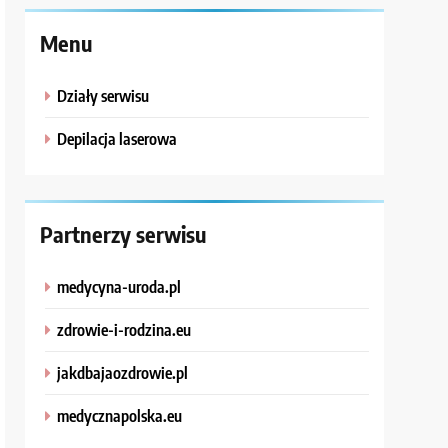
Menu
Działy serwisu
Depilacja laserowa
Partnerzy serwisu
medycyna-uroda.pl
zdrowie-i-rodzina.eu
jakdbajaozdrowie.pl
medycznapolska.eu