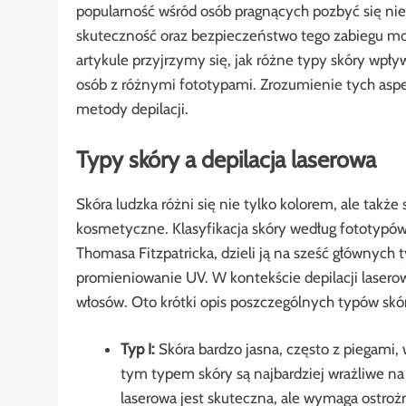
popularność wśród osób pragnących pozbyć się nie
skuteczność oraz bezpieczeństwo tego zabiegu mog
artykule przyjrzymy się, jak różne typy skóry wpływa
osób z różnymi fototypami. Zrozumienie tych asp
metody depilacji.
Typy skóry a depilacja laserowa
Skóra ludzka różni się nie tylko kolorem, ale także 
kosmetyczne. Klasyfikacja skóry według fototypó
Thomasa Fitzpatricka, dzieli ją na sześć głównych 
promieniowanie UV. W kontekście depilacji laserowe
włosów. Oto krótki opis poszczególnych typów skór
Typ I:
Skóra bardzo jasna, często z piegami, 
tym typem skóry są najbardziej wrażliwe na
laserowa jest skuteczna, ale wymaga ostroż