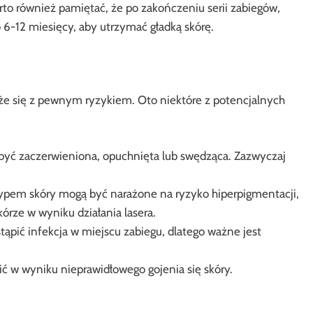
rto również pamiętać, że po zakończeniu serii zabiegów,
 6-12 miesięcy, aby utrzymać gładką skórę.
ąże się z pewnym ryzykiem. Oto niektóre z potencjalnych
być zaczerwieniona, opuchnięta lub swędząca. Zazwyczaj
pem skóry mogą być narażone na ryzyko hiperpigmentacji,
órze w wyniku działania lasera.
pić infekcja w miejscu zabiegu, dlatego ważne jest
ć w wyniku nieprawidłowego gojenia się skóry.