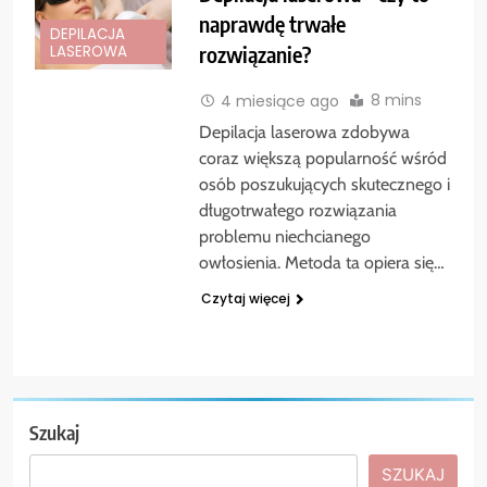
naprawdę trwałe
DEPILACJA
rozwiązanie?
LASEROWA
8 mins
4 miesiące ago
Depilacja laserowa zdobywa
coraz większą popularność wśród
osób poszukujących skutecznego i
długotrwałego rozwiązania
problemu niechcianego
owłosienia. Metoda ta opiera się…
Czytaj więcej
Szukaj
SZUKAJ