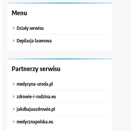
Menu
Działy serwisu
Depilacja laserowa
Partnerzy serwisu
medycyna-uroda.pl
zdrowie-i-rodzina.eu
jakdbajaozdrowie.pl
medycznapolska.eu