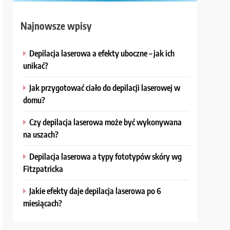
Najnowsze wpisy
Depilacja laserowa a efekty uboczne – jak ich
unikać?
Jak przygotować ciało do depilacji laserowej w
domu?
Czy depilacja laserowa może być wykonywana
na uszach?
Depilacja laserowa a typy fototypów skóry wg
Fitzpatricka
Jakie efekty daje depilacja laserowa po 6
miesiącach?