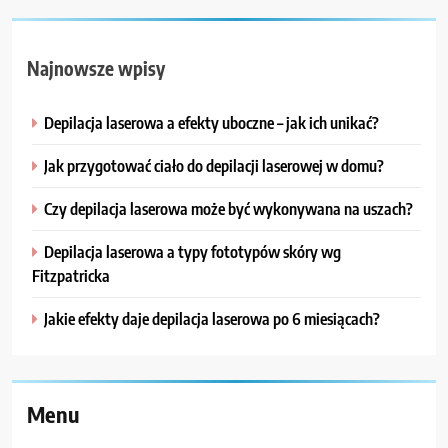
Najnowsze wpisy
Depilacja laserowa a efekty uboczne – jak ich unikać?
Jak przygotować ciało do depilacji laserowej w domu?
Czy depilacja laserowa może być wykonywana na uszach?
Depilacja laserowa a typy fototypów skóry wg
Fitzpatricka
Jakie efekty daje depilacja laserowa po 6 miesiącach?
Menu