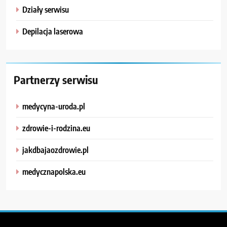
Działy serwisu
Depilacja laserowa
Partnerzy serwisu
medycyna-uroda.pl
zdrowie-i-rodzina.eu
jakdbajaozdrowie.pl
medycznapolska.eu