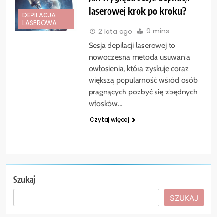
laserowej krok po kroku?
DEPILACJA
LASEROWA
9 mins
2 lata ago
Sesja depilacji laserowej to
nowoczesna metoda usuwania
owłosienia, która zyskuje coraz
większą popularność wśród osób
pragnących pozbyć się zbędnych
włosków…
Czytaj więcej
Szukaj
SZUKAJ