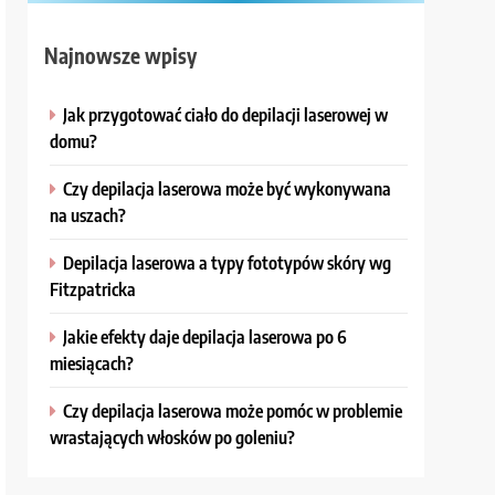
Najnowsze wpisy
Jak przygotować ciało do depilacji laserowej w
domu?
Czy depilacja laserowa może być wykonywana
na uszach?
Depilacja laserowa a typy fototypów skóry wg
Fitzpatricka
Jakie efekty daje depilacja laserowa po 6
miesiącach?
Czy depilacja laserowa może pomóc w problemie
wrastających włosków po goleniu?