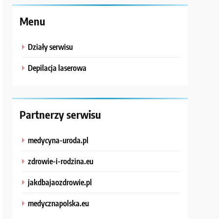
Menu
Działy serwisu
Depilacja laserowa
Partnerzy serwisu
medycyna-uroda.pl
zdrowie-i-rodzina.eu
jakdbajaozdrowie.pl
medycznapolska.eu