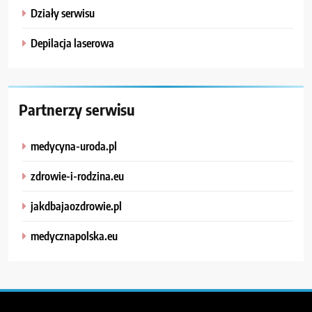
Działy serwisu
Depilacja laserowa
Partnerzy serwisu
medycyna-uroda.pl
zdrowie-i-rodzina.eu
jakdbajaozdrowie.pl
medycznapolska.eu