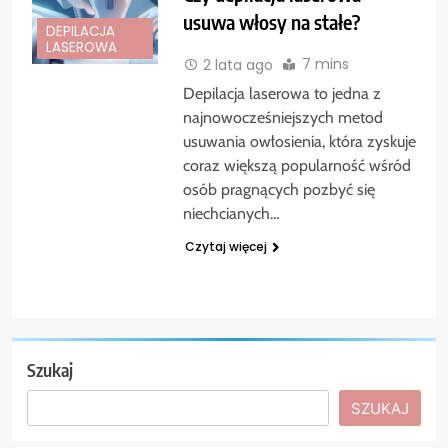
usuwa włosy na stałe?
DEPILACJA
LASEROWA
7 mins
2 lata ago
Depilacja laserowa to jedna z
najnowocześniejszych metod
usuwania owłosienia, która zyskuje
coraz większą popularność wśród
osób pragnących pozbyć się
niechcianych…
Czytaj więcej
Szukaj
SZUKAJ