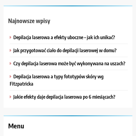
Najnowsze wpisy
Depilacja laserowa a efekty uboczne – jak ich unikać?
Jak przygotować ciało do depilacji laserowej w domu?
Czy depilacja laserowa może być wykonywana na uszach?
Depilacja laserowa a typy fototypów skóry wg
Fitzpatricka
Jakie efekty daje depilacja laserowa po 6 miesiącach?
Menu