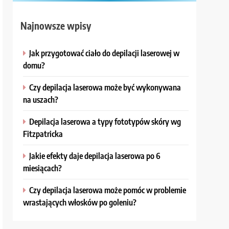
Najnowsze wpisy
Jak przygotować ciało do depilacji laserowej w
domu?
Czy depilacja laserowa może być wykonywana
na uszach?
Depilacja laserowa a typy fototypów skóry wg
Fitzpatricka
Jakie efekty daje depilacja laserowa po 6
miesiącach?
Czy depilacja laserowa może pomóc w problemie
wrastających włosków po goleniu?