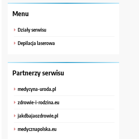
Menu
Działy serwisu
Depilacja laserowa
Partnerzy serwisu
medycyna-uroda.pl
zdrowie-i-rodzina.eu
jakdbajaozdrowie.pl
medycznapolska.eu