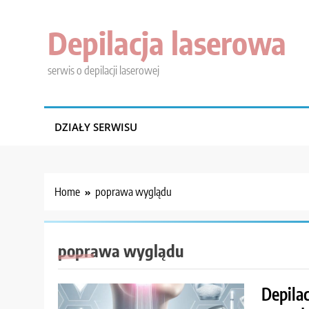
Skip
to
Depilacja laserowa
content
serwis o depilacji laserowej
DZIAŁY SERWISU
Home
poprawa wyglądu
poprawa wyglądu
Depilac