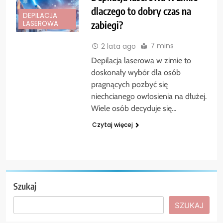
dlaczego to dobry czas na
DEPILACJA
zabiegi?
LASEROWA
7 mins
2 lata ago
Depilacja laserowa w zimie to
doskonały wybór dla osób
pragnących pozbyć się
niechcianego owłosienia na dłużej.
Wiele osób decyduje się…
Czytaj więcej
Szukaj
SZUKAJ