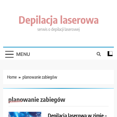
Skip
to
content
Depilacja laserowa
serwis o depilacji laserowej
MENU
Home
planowanie zabiegów
planowanie zabiegów
Depilacja laserowa w zimie –