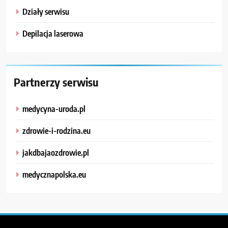
Działy serwisu
Depilacja laserowa
Partnerzy serwisu
medycyna-uroda.pl
zdrowie-i-rodzina.eu
jakdbajaozdrowie.pl
medycznapolska.eu