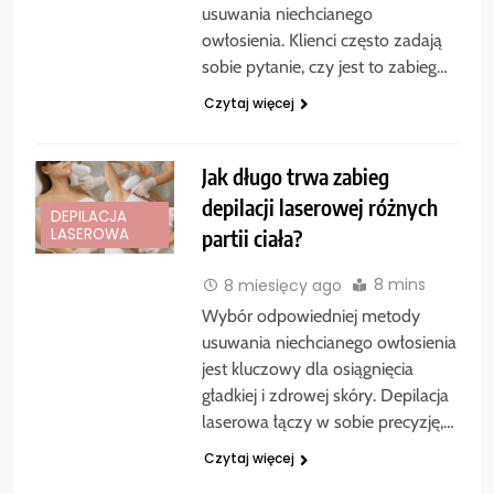
usuwania niechcianego
owłosienia. Klienci często zadają
sobie pytanie, czy jest to zabieg…
Czytaj więcej
Jak długo trwa zabieg
depilacji laserowej różnych
DEPILACJA
partii ciała?
LASEROWA
8 mins
8 miesięcy ago
Wybór odpowiedniej metody
usuwania niechcianego owłosienia
jest kluczowy dla osiągnięcia
gładkiej i zdrowej skóry. Depilacja
laserowa łączy w sobie precyzję,…
Czytaj więcej