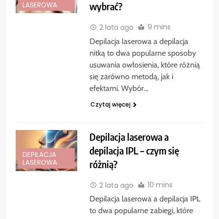
wybrać?
LASEROWA
9 mins
2 lata ago
Depilacja laserowa a depilacja
nitką to dwa popularne sposoby
usuwania owłosienia, które różnią
się zarówno metodą, jak i
efektami. Wybór…
Czytaj więcej
Depilacja laserowa a
depilacja IPL – czym się
DEPILACJA
różnią?
LASEROWA
10 mins
2 lata ago
Depilacja laserowa a depilacja IPL
to dwa popularne zabiegi, które