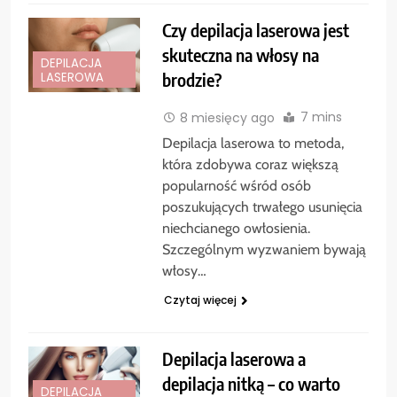
Czy depilacja laserowa jest
skuteczna na włosy na
DEPILACJA
brodzie?
LASEROWA
7 mins
8 miesięcy ago
Depilacja laserowa to metoda,
która zdobywa coraz większą
popularność wśród osób
poszukujących trwałego usunięcia
niechcianego owłosienia.
Szczególnym wyzwaniem bywają
włosy…
Czytaj więcej
Depilacja laserowa a
depilacja nitką – co warto
DEPILACJA