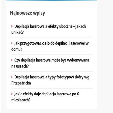
Najnowsze wpisy
Depilacja laserowa a efekty uboczne – jak ich
unikać?
Jak przygotować ciało do depilacji laserowej w
domu?
Czy depilacja laserowa może być wykonywana
na uszach?
Depilacja laserowa a typy fototypów skóry wg
Fitzpatricka
Jakie efekty daje depilacja laserowa po 6
miesiącach?