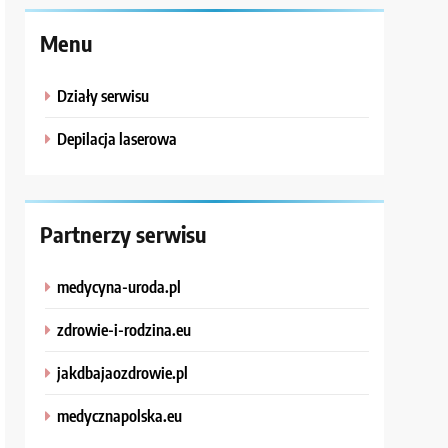
Menu
Działy serwisu
Depilacja laserowa
Partnerzy serwisu
medycyna-uroda.pl
zdrowie-i-rodzina.eu
jakdbajaozdrowie.pl
medycznapolska.eu