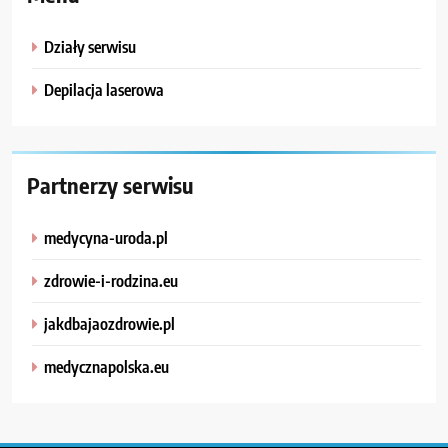
Działy serwisu
Depilacja laserowa
Partnerzy serwisu
medycyna-uroda.pl
zdrowie-i-rodzina.eu
jakdbajaozdrowie.pl
medycznapolska.eu