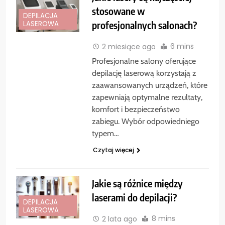
stosowane w
DEPILACJA
profesjonalnych salonach?
LASEROWA
6 mins
2 miesiące ago
Profesjonalne salony oferujące
depilację laserową korzystają z
zaawansowanych urządzeń, które
zapewniają optymalne rezultaty,
komfort i bezpieczeństwo
zabiegu. Wybór odpowiedniego
typem…
Czytaj więcej
Jakie są różnice między
laserami do depilacji?
DEPILACJA
LASEROWA
8 mins
2 lata ago