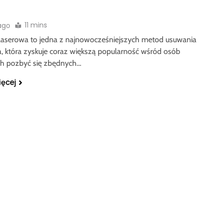
11 mins
 ago
 laserowa to jedna z najnowocześniejszych metod usuwania
a, która zyskuje coraz większą popularność wśród osób
h pozbyć się zbędnych…
ięcej