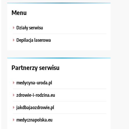
Menu
Działy serwisu
Depilacja laserowa
Partnerzy serwisu
medycyna-uroda.pl
zdrowie-i-rodzina.eu
jakdbajaozdrowie.pl
medycznapolska.eu