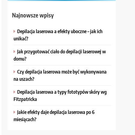
Najnowsze wpisy
Depilacja laserowa a efekty uboczne – jak ich
unikać?
Jak przygotować ciało do depilacji laserowej w
domu?
Czy depilacja laserowa może być wykonywana
na uszach?
Depilacja laserowa a typy fototypów skóry wg
Fitzpatricka
Jakie efekty daje depilacja laserowa po 6
miesiącach?