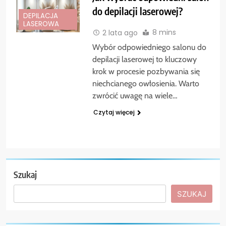
do depilacji laserowej?
DEPILACJA
LASEROWA
8 mins
2 lata ago
Wybór odpowiedniego salonu do
depilacji laserowej to kluczowy
krok w procesie pozbywania się
niechcianego owłosienia. Warto
zwrócić uwagę na wiele…
Czytaj więcej
Szukaj
SZUKAJ