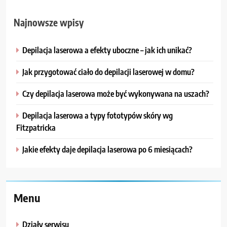
Najnowsze wpisy
Depilacja laserowa a efekty uboczne – jak ich unikać?
Jak przygotować ciało do depilacji laserowej w domu?
Czy depilacja laserowa może być wykonywana na uszach?
Depilacja laserowa a typy fototypów skóry wg
Fitzpatricka
Jakie efekty daje depilacja laserowa po 6 miesiącach?
Menu
Działy serwisu