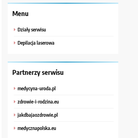
Menu
Działy serwisu
Depilacja laserowa
Partnerzy serwisu
medycyna-uroda.pl
zdrowie-i-rodzina.eu
jakdbajaozdrowie.pl
medycznapolska.eu