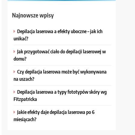
Najnowsze wpisy
Depilacja laserowa a efekty uboczne – jak ich
unikać?
Jak przygotować ciało do depilacji laserowej w
domu?
Czy depilacja laserowa może być wykonywana
na uszach?
Depilacja laserowa a typy fototypów skóry wg
Fitzpatricka
Jakie efekty daje depilacja laserowa po 6
miesiącach?