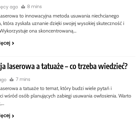
8 mins
ięcy ago
 laserowa to innowacyjna metoda usuwania niechcianego
, która zyskała uznanie dzięki swojej wysokiej skuteczność i
. Wykorzystuje ona skoncentrowaną…
ięcej
ja laserowa a tatuaże – co trzeba wiedzieć?
7 mins
 ago
laserowa a tatuaże to temat, który budzi wiele pytań i
ci wśród osób planujących zabiegi usuwania owłosienia. Warto
,…
ięcej