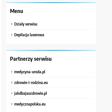
Menu
Działy serwisu
Depilacja laserowa
Partnerzy serwisu
medycyna-uroda.pl
zdrowie-i-rodzina.eu
jakdbajaozdrowie.pl
medycznapolska.eu