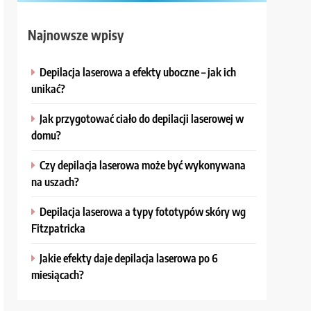
Najnowsze wpisy
Depilacja laserowa a efekty uboczne – jak ich
unikać?
Jak przygotować ciało do depilacji laserowej w
domu?
Czy depilacja laserowa może być wykonywana
na uszach?
Depilacja laserowa a typy fototypów skóry wg
Fitzpatricka
Jakie efekty daje depilacja laserowa po 6
miesiącach?